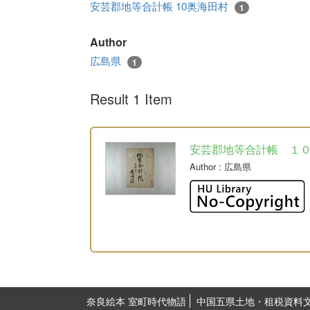
安芸郡地等合計帳 10奥海田村
1
Author
広島県
1
Result 1 Item
安芸郡地等合計帳 １
Author
: 広島県
奈良絵本 室町時代物語
中国五県土地・租税資料