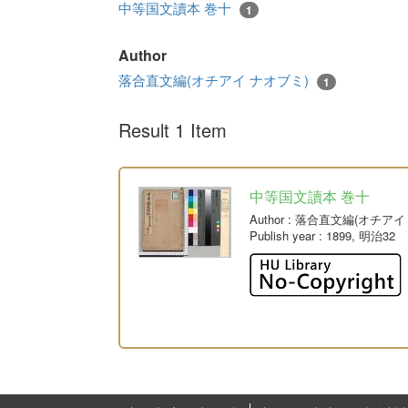
中等国文讀本 巻十
1
Author
落合直文編(オチアイ ナオブミ)
1
Result 1 Item
中等国文讀本 巻十
Author
: 落合直文編(オチアイ
Publish year
: 1899, 明治32