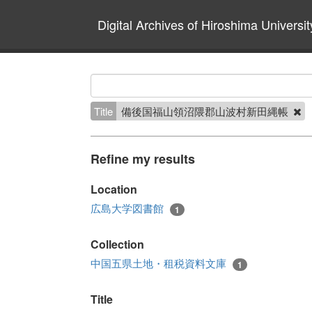
Digital Archives of Hiroshima Universit
Title
備後国福山領沼隈郡山波村新田縄帳
Refine my results
Location
広島大学図書館
1
Collection
中国五県土地・租税資料文庫
1
Title