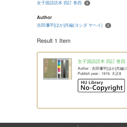
女子国語読本 四訂 巻四
1
Author
吉田彌平[ほか]共編(ヨシダ ヤヘイ)
1
Result 1 Item
女子国語読本 四訂 巻四
Author
: 吉田彌平[ほか]共編
Publish year
: 1919, 大正8