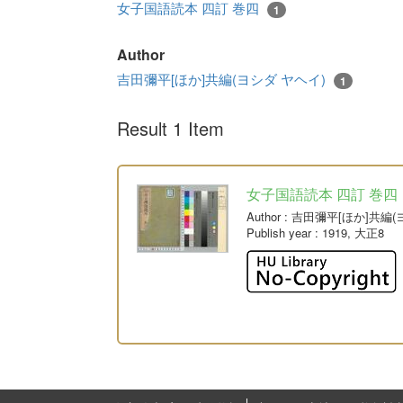
女子国語読本 四訂 巻四
1
Author
吉田彌平[ほか]共編(ヨシダ ヤヘイ)
1
Result 1 Item
女子国語読本 四訂 巻四
Author
: 吉田彌平[ほか]共編
Publish year
: 1919, 大正8