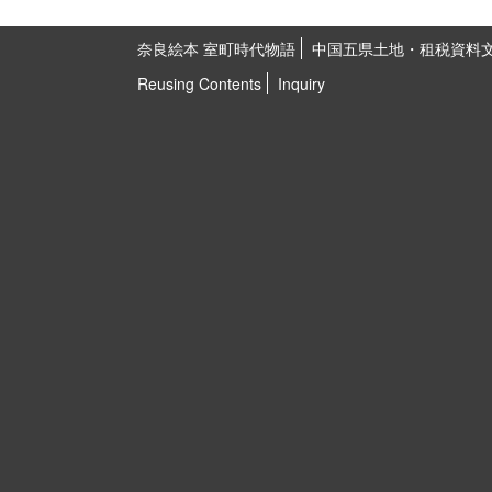
奈良絵本 室町時代物語
中国五県土地・租税資料
Reusing Contents
Inquiry