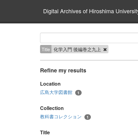
Digital Archives of Hiroshima Universit
Title
化学入門 後編巻之九上
Refine my results
Location
広島大学図書館
1
Collection
教科書コレクション
1
Title