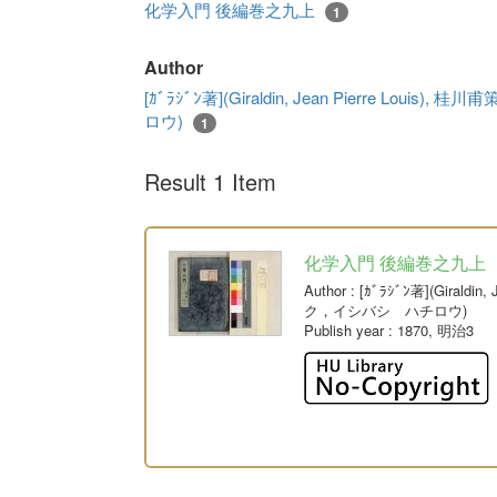
化学入門 後編巻之九上
1
Author
[ｶﾞﾗｼﾞﾝ著](Giraldin, Jean Pierre L
ロウ)
1
Result 1 Item
化学入門 後編巻之九上
Author
: [ｶﾞﾗｼﾞﾝ著](Giral
ク，イシバシ ハチロウ)
Publish year
: 1870, 明治3