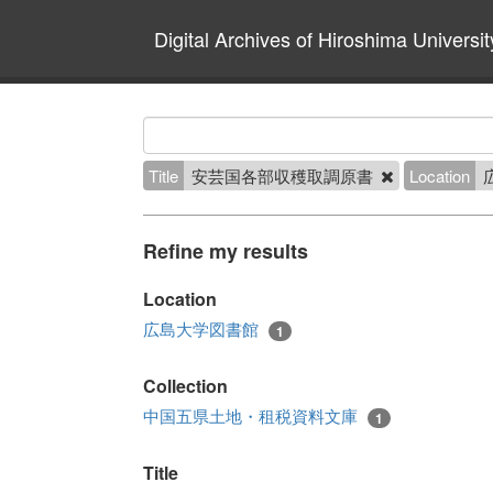
Digital Archives of Hiroshima Universit
Title
安芸国各部収穫取調原書
Location
Refine my results
Location
広島大学図書館
1
Collection
中国五県土地・租税資料文庫
1
Title