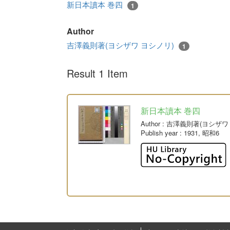
新日本讀本 巻四
1
Author
吉澤義則著(ヨシザワ ヨシノリ)
1
Result 1 Item
新日本讀本 巻四
Author
: 吉澤義則著(ヨシザワ
Publish year
: 1931, 昭和6