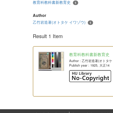
教育科教科書新教育史
1
Author
乙竹岩造著(オトタケ イワゾウ)
1
Result 1 Item
教育科教科書新教育史
Author
: 乙竹岩造著(オトタケ
Publish year
: 1925, 大正14