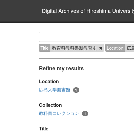
Digital Archives of Hiroshima Universit
Title
教育科教科書新教育史
Location
広
Refine my results
Location
広島大学図書館
1
Collection
教科書コレクション
1
Title