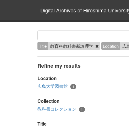
Digital Archives of Hiroshima Universit
Title
教育科教科書新論理学
Location
広
Refine my results
Location
広島大学図書館
1
Collection
教科書コレクション
1
Title