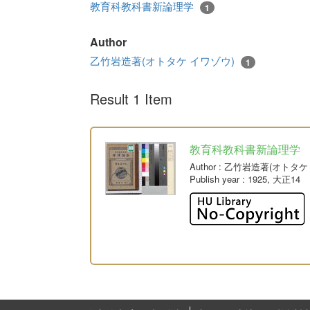
教育科教科書新論理学
1
Author
乙竹岩造著(オトタケ イワゾウ)
1
Result 1 Item
教育科教科書新論理学
Author
: 乙竹岩造著(オトタケ
Publish year
: 1925, 大正14