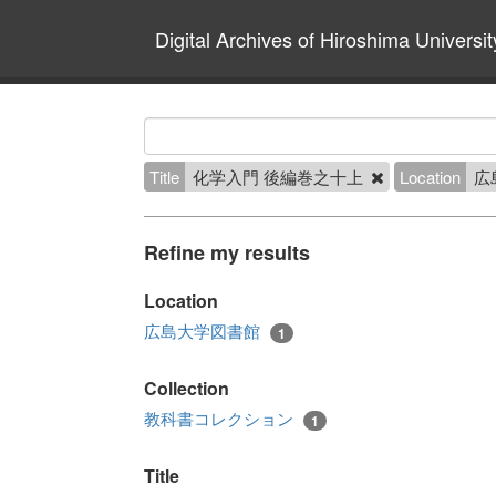
Digital Archives of Hiroshima Universit
Title
化学入門 後編巻之十上
Location
広
Refine my results
Location
広島大学図書館
1
Collection
教科書コレクション
1
Title