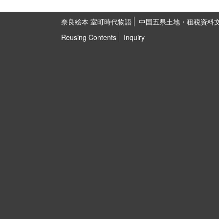
奈良絵本 室町時代物語
中国五県土地・租税資料
Reusing Contents
Inquiry