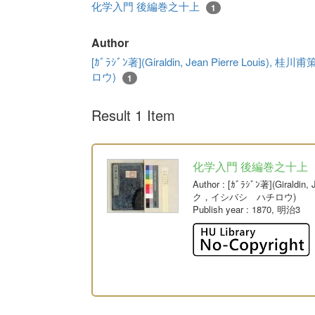
化学入門 後編巻之十上
1
Author
[ｶﾞﾗｼﾞﾝ著](Giraldin, Jean Pierre L
ロウ)
1
Result 1 Item
化学入門 後編巻之十上
Author
: [ｶﾞﾗｼﾞﾝ著](Giral
ク，イシバシ ハチロウ)
Publish year
: 1870, 明治3