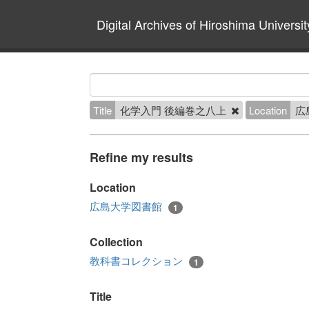
Digital Archives of Hiroshima Universit
Title
化学入門 後編巻之八上
Location
広
Refine my results
Location
広島大学図書館
1
Collection
教科書コレクション
1
Title