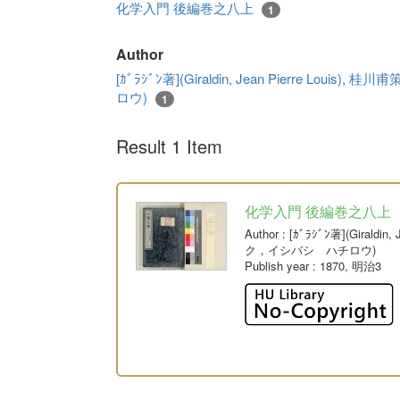
化学入門 後編巻之八上
1
Author
[ｶﾞﾗｼﾞﾝ著](Giraldin, Jean Pierre L
ロウ)
1
Result 1 Item
化学入門 後編巻之八上
Author
: [ｶﾞﾗｼﾞﾝ著](Giral
ク，イシバシ ハチロウ)
Publish year
: 1870, 明治3