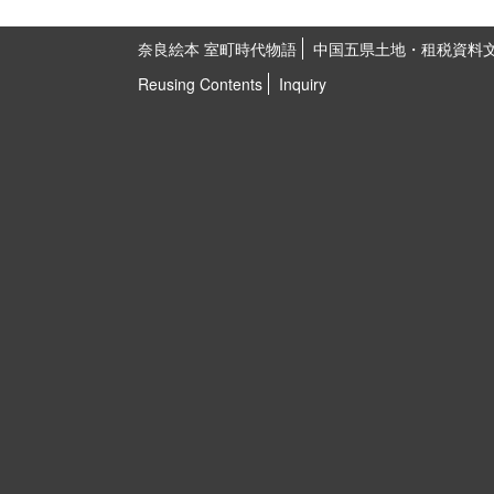
奈良絵本 室町時代物語
中国五県土地・租税資料
Reusing Contents
Inquiry