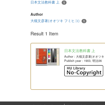
日本文法教科書 上
1
Author
大槻文彦著(オオツキ フミヒコ)
1
Result 1 Item
日本文法教科書 上
Author
: 大槻文彦著(オオツキ
Publish year
: 1903, 明治36