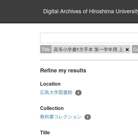
Digital Archives of Hiroshima Universit
Title
高等小学書ｷ方手本 第一学年用 上
Co
Refine my results
Location
広島大学図書館
1
Collection
教科書コレクション
1
Title