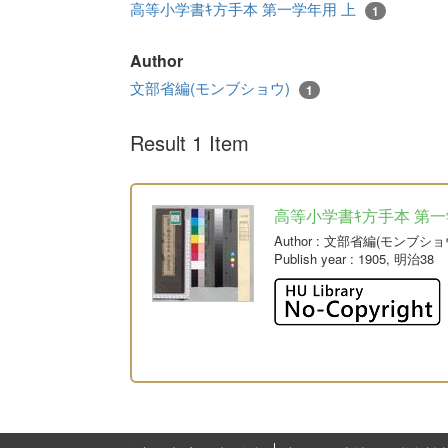
高等小学書ｷ方手本 第一学年用 上
1
Author
文部省編(モンブショウ)
1
Result 1 Item
高等小学書ｷ方手本 第一
Author
: 文部省編(モンブショ
Publish year
: 1905, 明治38