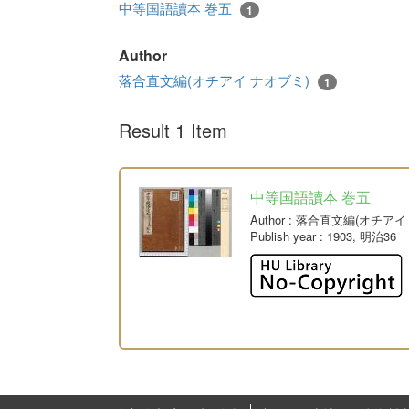
中等国語讀本 巻五
1
Author
落合直文編(オチアイ ナオブミ)
1
Result 1 Item
中等国語讀本 巻五
Author
: 落合直文編(オチアイ
Publish year
: 1903, 明治36