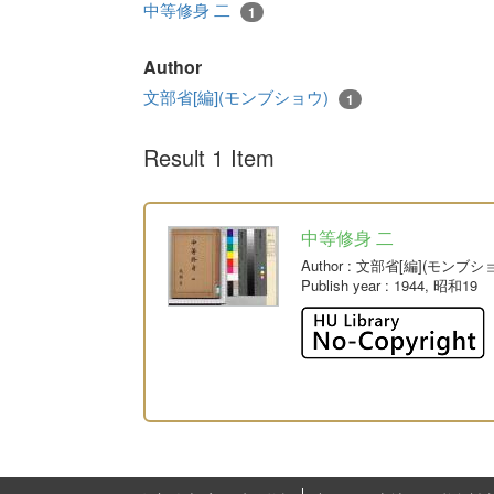
中等修身 二
1
Author
文部省[編](モンブショウ)
1
Result 1 Item
中等修身 二
Author
: 文部省[編](モンブシ
Publish year
: 1944, 昭和19