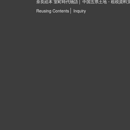
奈良絵本 室町時代物語
中国五県土地・租税資料
Reusing Contents
Inquiry