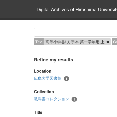
Digital Archives of Hiroshima Universit
Title
高等小学書ｷ方手本 第一学年用 上
Co
Refine my results
Location
広島大学図書館
1
Collection
教科書コレクション
1
Title