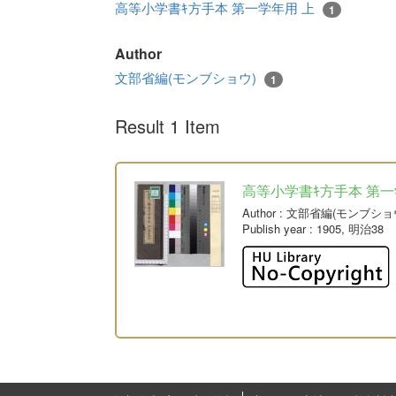
高等小学書ｷ方手本 第一学年用 上
1
Author
文部省編(モンブショウ)
1
Result 1 Item
高等小学書ｷ方手本 第一
Author
: 文部省編(モンブショ
Publish year
: 1905, 明治38