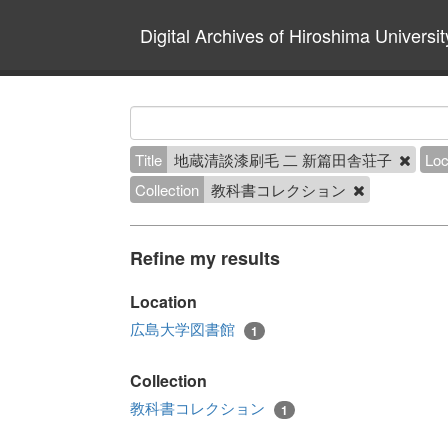
Digital Archives of Hiroshima Universit
Title
地蔵清談漆刷毛 二 新篇田舎荘子
Loc
Collection
教科書コレクション
Refine my results
Location
広島大学図書館
1
Collection
教科書コレクション
1