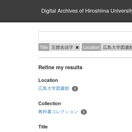
Digital Archives of Hiroshima Universit
Title
五體名頭字
Location
広島大学図書
Refine my results
Location
広島大学図書館
1
Collection
教科書コレクション
1
Title