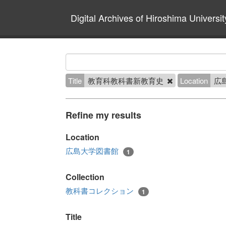
Digital Archives of Hiroshima Universit
Title
教育科教科書新教育史
Location
広
Refine my results
Location
広島大学図書館
1
Collection
教科書コレクション
1
Title