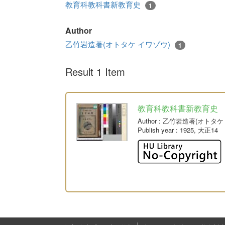
教育科教科書新教育史
1
Author
乙竹岩造著(オトタケ イワゾウ)
1
Result 1 Item
教育科教科書新教育史
Author
: 乙竹岩造著(オトタケ
Publish year
: 1925, 大正14