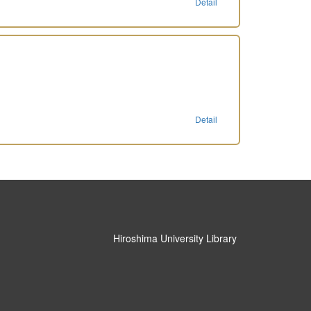
Detail
Detail
Hiroshima University Library