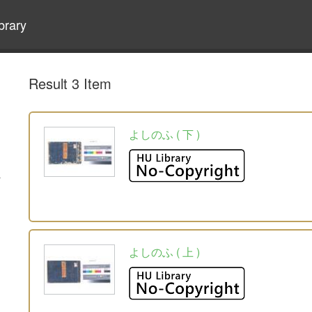
brary
Result 3 Item
よしのふ ( 下 )
よしのふ ( 上 )