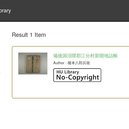
brary
Result 1 Item
備後国沼隈郡江分村新開地詰帳
Author
: 榎本八郎兵衛