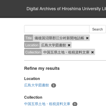
Digital Archives of Hiroshima University Li
Title
備後国沼隈郡江分村新開地詰帳
Location
広島大学図書館
Collection
中国五県土地・租税資料文庫
Refine my results
Location
広島大学図書館
1
Collection
中国五県土地・租税資料文庫
1