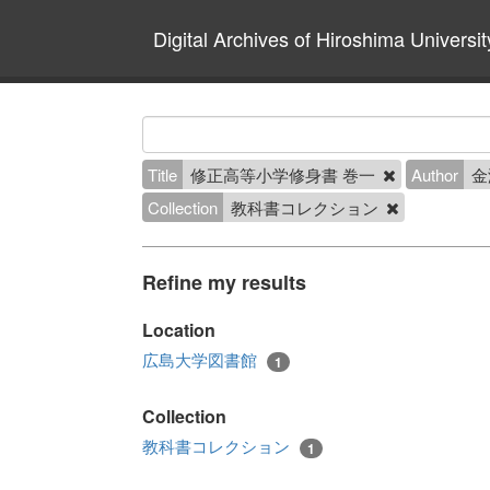
Digital Archives of Hiroshima Universit
Title
修正高等小学修身書 巻一
Author
金
Collection
教科書コレクション
Refine my results
Location
広島大学図書館
1
Collection
教科書コレクション
1