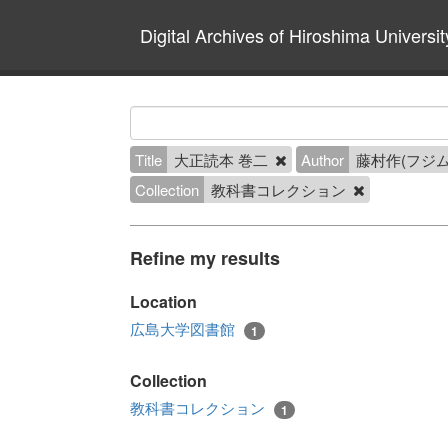
Digital Archives of Hiroshima Universit
Title
大正読本 巻二
Author
藤村作(フジム
Collection
教科書コレクション
Refine my results
Location
広島大学図書館
1
Collection
教科書コレクション
1