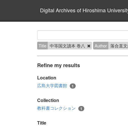
Digital Archives of Hiroshima Universit
Title
中等国文讀本 巻八
Author
落合直文
Refine my results
Location
広島大学図書館
1
Collection
教科書コレクション
1
Title