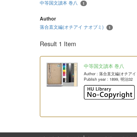
中等国文讀本 巻八
1
Author
落合直文編(オチアイ ナオブミ)
1
Result 1 Item
中等国文讀本 巻八
Author
: 落合直文編(オチアイ
Publish year
: 1899, 明治32