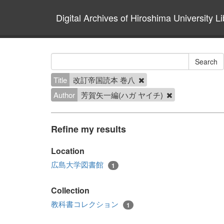
Digital Archives of Hiroshima University Li
Title
改訂帝国読本 巻八
Author
芳賀矢一編(ハガ ヤイチ)
Refine my results
Location
広島大学図書館
1
Collection
教科書コレクション
1