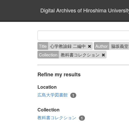
Digital Archives of Hiroshima Universit
Title
心学教諭録 二編中
Author
脇坂義堂
Collection
教科書コレクション
Refine my results
Location
広島大学図書館
1
Collection
教科書コレクション
1