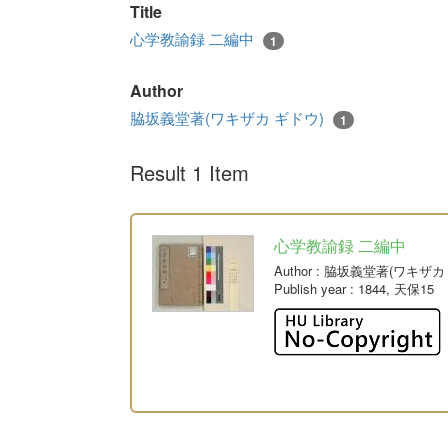
Title
心学教諭録 二編中
1
Author
脇坂義堂著(ワキザカ ギドウ)
1
Result 1 Item
心学教諭録 二編中
Author
: 脇坂義堂著(ワキザカ
Publish year
: 1844, 天保15