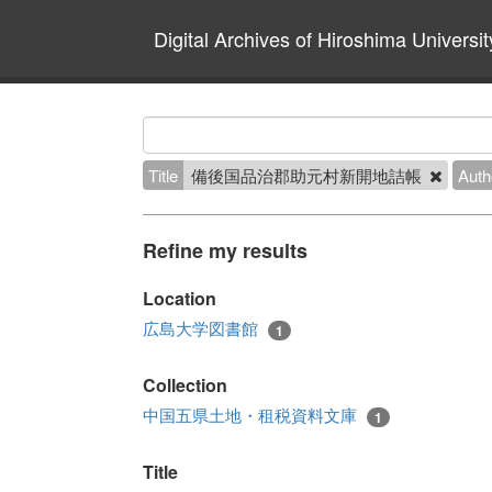
Digital Archives of Hiroshima Universit
Title
備後国品治郡助元村新開地詰帳
Auth
Refine my results
Location
広島大学図書館
1
Collection
中国五県土地・租税資料文庫
1
Title