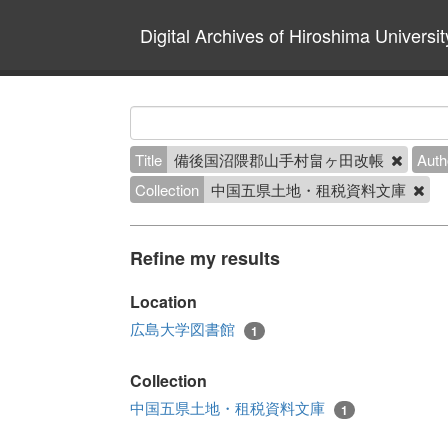
Digital Archives of Hiroshima Universit
Title
備後国沼隈郡山手村畠ヶ田改帳
Auth
Collection
中国五県土地・租税資料文庫
Refine my results
Location
広島大学図書館
1
Collection
中国五県土地・租税資料文庫
1