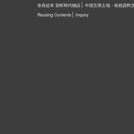
奈良絵本 室町時代物語
中国五県土地・租税資料
Reusing Contents
Inquiry