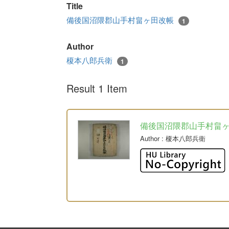
Title
備後国沼隈郡山手村畠ヶ田改帳
1
Author
榎本八郎兵衛
1
Result 1 Item
備後国沼隈郡山手村畠
Author
: 榎本八郎兵衛