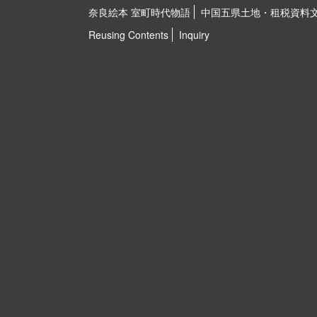
奈良絵本 室町時代物語
中国五県土地・租税資料
Reusing Contents
Inquiry