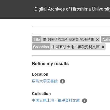
Digital Archives of Hiroshima Universit
Title
備後国品治郡今岡村新開地詰帳
Auth
Collection
中国五県土地・租税資料文庫
Refine my results
Location
広島大学図書館
1
Collection
中国五県土地・租税資料文庫
1