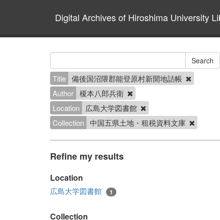
Digital Archives of Hiroshima University Li
Title
備後国沼隈郡能登原村新開地詰帳
Author
榎本八郎兵衛
Location
広島大学図書館
Collection
中国五県土地・租税資料文庫
Refine my results
Location
広島大学図書館
1
Collection