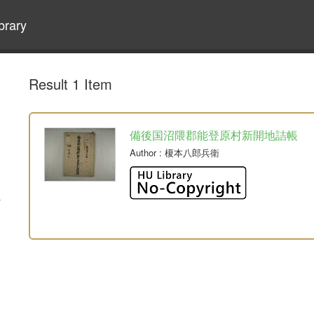
brary
Result 1 Item
備後国沼隈郡能登原村新開地詰帳
Author
: 榎本八郎兵衛