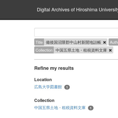
Digital Archives of Hiroshima Universit
Title
備後国沼隈郡中山村新開地詰帳
Auth
Collection
中国五県土地・租税資料文庫
Refine my results
Location
広島大学図書館
1
Collection
中国五県土地・租税資料文庫
1