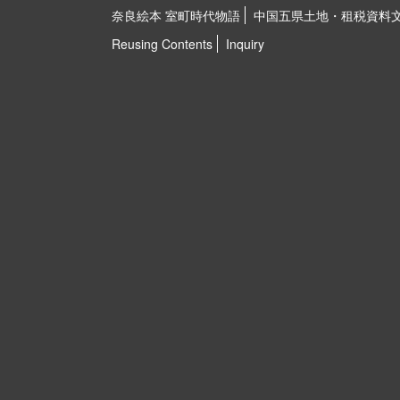
奈良絵本 室町時代物語
中国五県土地・租税資料
Reusing Contents
Inquiry