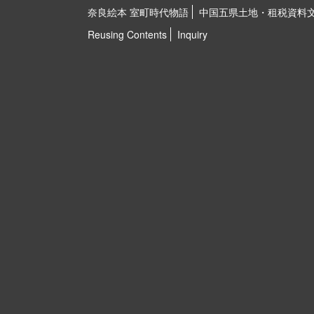
奈良絵本 室町時代物語
中国五県土地・租税資料
Reusing Contents
Inquiry