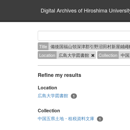
Digital Archives of Hiroshima Universit
Title
備後国福山領深津郡引野沼田村新屋鋪繩
Location
広島大学図書館
Collection
中国
Refine my results
Location
広島大学図書館
1
Collection
中国五県土地・租税資料文庫
1