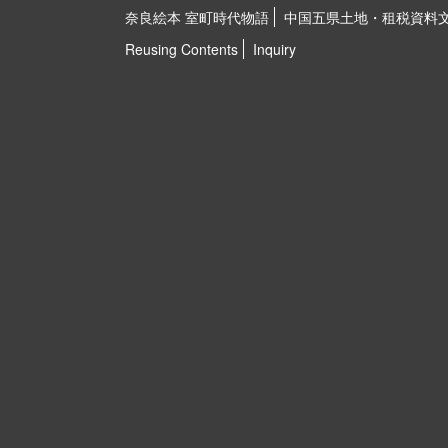
奈良絵本 室町時代物語
中国五県土地・租税資料
Reusing Contents
Inquiry