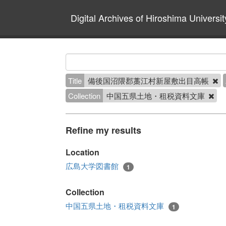
Digital Archives of Hiroshima Universit
Title
備後国沼隈郡藁江村新屋敷出目高帳
Collection
中国五県土地・租税資料文庫
Refine my results
Location
広島大学図書館
1
Collection
中国五県土地・租税資料文庫
1