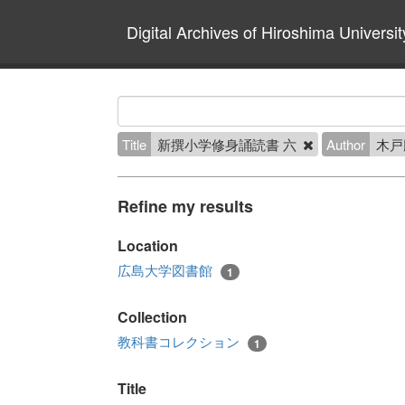
Digital Archives of Hiroshima Universit
Title
新撰小学修身誦読書 六
Author
木戸
Refine my results
Location
広島大学図書館
1
Collection
教科書コレクション
1
Title