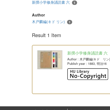
新撰小学修身誦読書 六
1
Author
木戸麟編(キド リン)
1
Result 1 Item
新撰小学修身誦読書 六
Author
: 木戸麟編(キド リン
Publish year
: 1883, 明治16