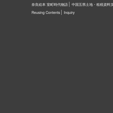
奈良絵本 室町時代物語
中国五県土地・租税資料
Reusing Contents
Inquiry