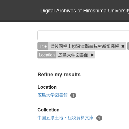
Digital Archives of Hiroshima Universit
Title
備後国福山領深津郡森脇村新畑繩帳
Location
広島大学図書館
Refine my results
Location
広島大学図書館
1
Collection
中国五県土地・租税資料文庫
1