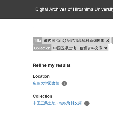
Digital Archives of Hiroshima Universit
Title
備後国福山領沼隈郡高須村新畑縄帳
Collection
中国五県土地・租税資料文庫
Refine my results
Location
広島大学図書館
1
Collection
中国五県土地・租税資料文庫
1