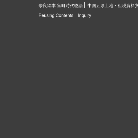
奈良絵本 室町時代物語
中国五県土地・租税資料
Reusing Contents
Inquiry