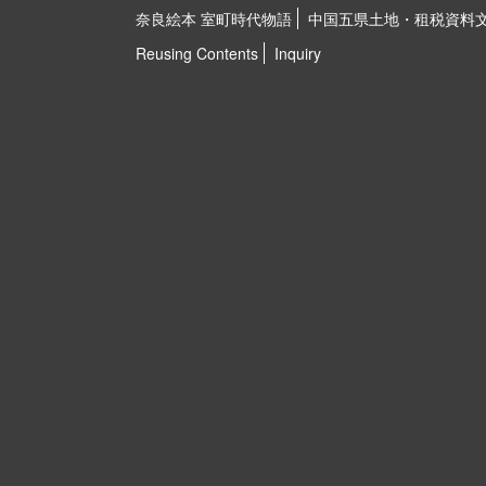
奈良絵本 室町時代物語
中国五県土地・租税資料
Reusing Contents
Inquiry