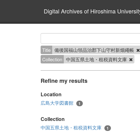
Digital Archives of Hiroshima Universit
Title
備後国福山領品治郡下山守村新畑繩帳
Collection
中国五県土地・租税資料文庫
Refine my results
Location
広島大学図書館
1
Collection
中国五県土地・租税資料文庫
1