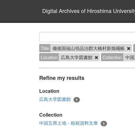
Digital Archives of Hiroshima Universit
Title
備後国福山領品治郡大橋村新畑繩帳
Location
広島大学図書館
Collection
中国
Refine my results
Location
広島大学図書館
1
Collection
中国五県土地・租税資料文庫
1