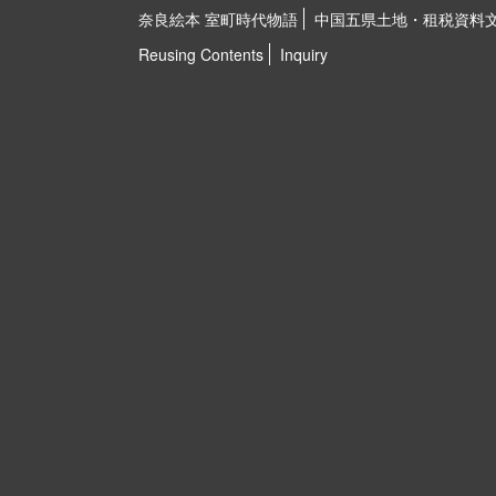
奈良絵本 室町時代物語
中国五県土地・租税資料
Reusing Contents
Inquiry