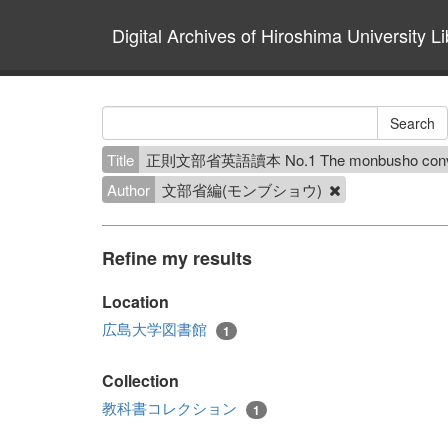
Digital Archives of Hiroshima University Li
Title
正則文部省英語讀本 No.1 The monbusho conversa
Author
文部省編(モンブショウ)
Refine my results
Location
広島大学図書館
1
Collection
教科書コレクション
1