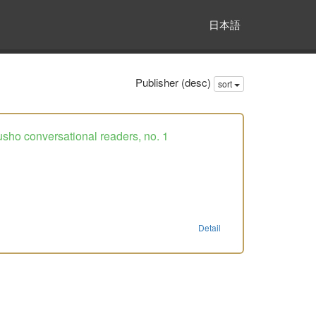
日本語
Publisher (desc)
sort
onversational readers, no. 1
Detail