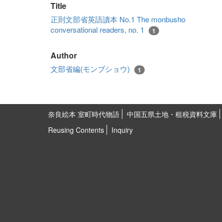
Title
正則文部省英語讀本 No.1 The monbusho
conversational readers, no. 1
1
Author
文部省編(モンブショウ)
1
奈良絵本 室町時代物語
中国五県土地・租税資料文庫
Reusing Contents
Inquiry