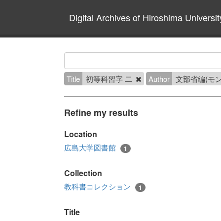
Digital Archives of Hiroshima Universit
Title
初等科習字 二
Author
文部省編(モ
Refine my results
Location
広島大学図書館
1
Collection
教科書コレクション
1
Title