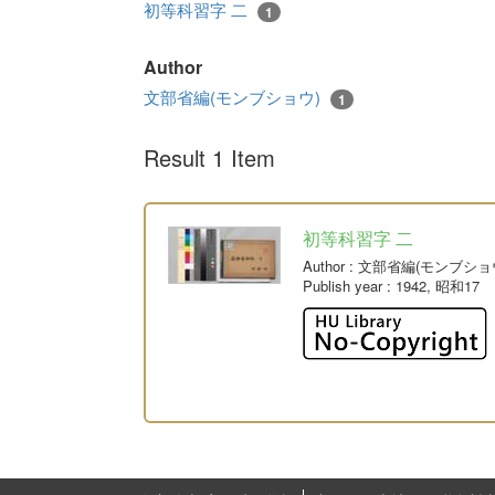
初等科習字 二
1
Author
文部省編(モンブショウ)
1
Result 1 Item
初等科習字 二
Author
: 文部省編(モンブショ
Publish year
: 1942, 昭和17