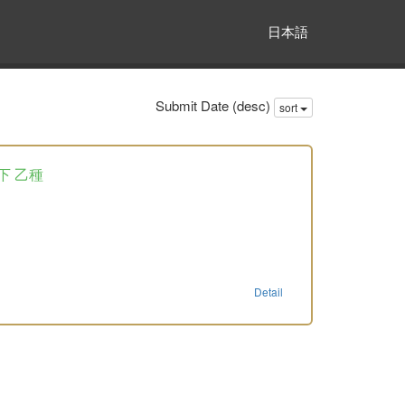
日本語
Submit Date (desc)
sort
下 乙種
Detail