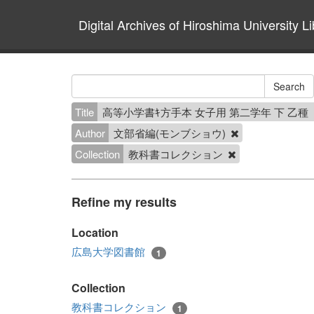
Digital Archives of Hiroshima University Li
Title
高等小学書ｷ方手本 女子用 第二学年 下 乙種
Author
文部省編(モンブショウ)
Collection
教科書コレクション
Refine my results
Location
広島大学図書館
1
Collection
教科書コレクション
1