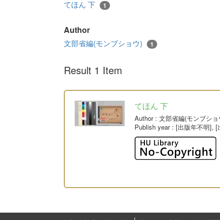
てほん 下
1
Author
文部省編(モンブショウ)
1
Result 1 Item
てほん 下
Author
: 文部省編(モンブショ
Publish year
: [出版年不明], 