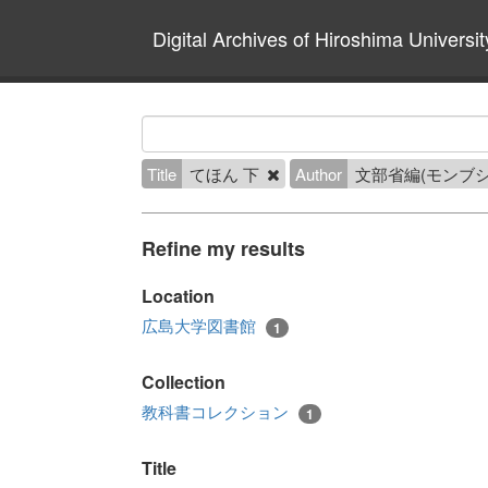
Digital Archives of Hiroshima Universit
Title
てほん 下
Author
文部省編(モンブ
Refine my results
Location
広島大学図書館
1
Collection
教科書コレクション
1
Title