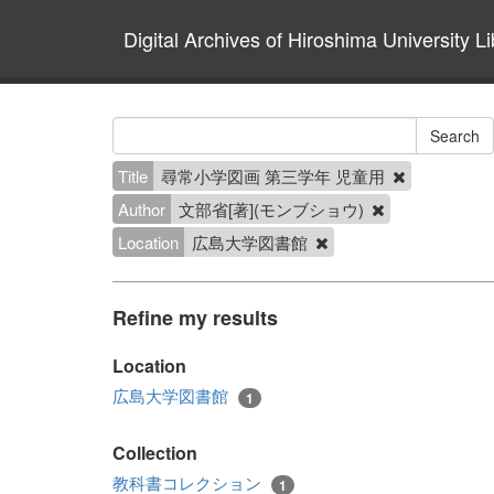
Digital Archives of Hiroshima University Li
Title
尋常小学図画 第三学年 児童用
Author
文部省[著](モンブショウ)
Location
広島大学図書館
Refine my results
Location
広島大学図書館
1
Collection
教科書コレクション
1