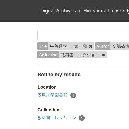
Digital Archives of Hiroshima Universit
Title
中等数学 二 第一類
Author
文部省[
Collection
教科書コレクション
Refine my results
Location
広島大学図書館
1
Collection
教科書コレクション
1