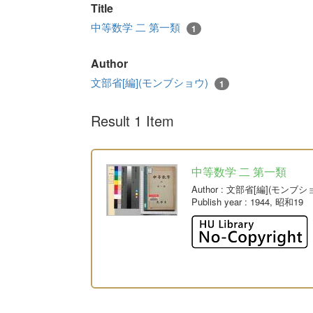
Title
中等数学 二 第一類
1
Author
文部省[編](モンブショウ)
1
Result 1 Item
中等数学 二 第一類
Author
: 文部省[編](モンブシ
Publish year
: 1944, 昭和19