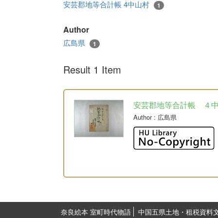
安芸郡地等合計帳 4中山村
1
Author
広島県
1
Result 1 Item
安芸郡地等合計帳 ４
Author
: 広島県
奈良絵本 室町時代物語
中国五県土地・租税資料