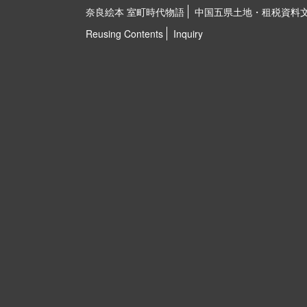
奈良絵本 室町時代物語
中国五県土地・租税資料
Reusing Contents
Inquiry