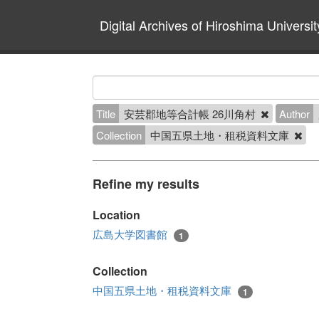
Digital Archives of Hiroshima Universit
Title
安芸郡地等合計帳 26川角村
Author
Collection
中国五県土地・租税資料文庫
Refine my results
Location
広島大学図書館
1
Collection
中国五県土地・租税資料文庫
1