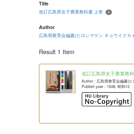
Title
改訂広島県女子農業教科書 上巻
1
Author
広島県教育会編纂(ヒロシマケン キョウイクカ
Result 1 Item
改訂広島県女子農業教科
Author
: 広島県教育会編纂(
Publish year
: 1938, 昭和13