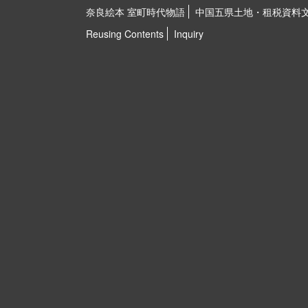
奈良絵本 室町時代物語
中国五県土地・租税資料
Reusing Contents
Inquiry