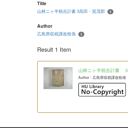
Title
山林ニヶ半税合計書 3高田・賀茂郡
1
Author
広島県収税課改租係
1
Result 1 Item
山林ニヶ半税合計書 
Author
: 広島県収税課改租係