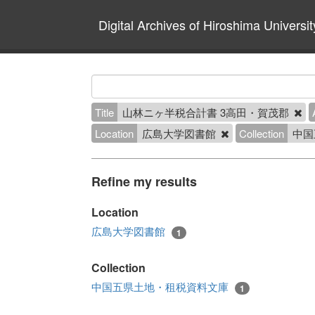
Digital Archives of Hiroshima Universit
Title
山林ニヶ半税合計書 3高田・賀茂郡
Location
広島大学図書館
Collection
中国
Refine my results
Location
広島大学図書館
1
Collection
中国五県土地・租税資料文庫
1