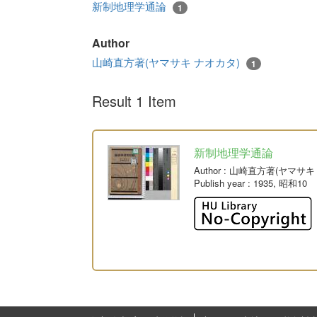
新制地理学通論
1
Author
山崎直方著(ヤマサキ ナオカタ)
1
Result 1 Item
新制地理学通論
Author
: 山崎直方著(ヤマサキ
Publish year
: 1935, 昭和10