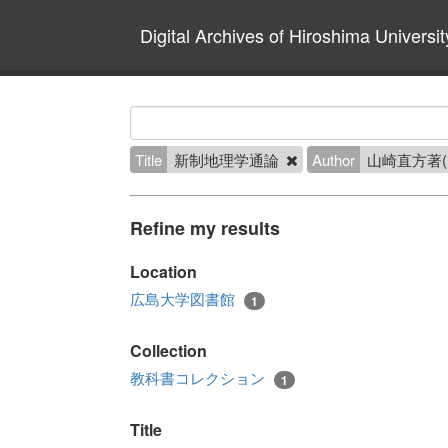
Digital Archives of Hiroshima Universit
Title
新制地理学通論
Author
山崎直方著(
Refine my results
Location
広島大学図書館
1
Collection
教科書コレクション
1
Title